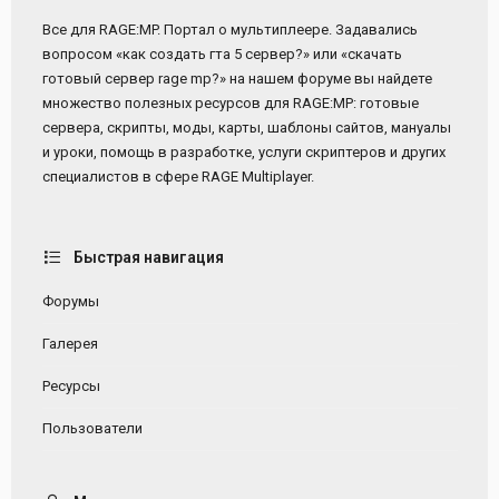
Все для RAGE:MP. Портал о мультиплеере. Задавались
вопросом «как создать гта 5 сервер?» или «скачать
готовый сервер rage mp?» на нашем форуме вы найдете
множество полезных ресурсов для RAGE:MP: готовые
сервера, скрипты, моды, карты, шаблоны сайтов, мануалы
и уроки, помощь в разработке, услуги скриптеров и других
специалистов в сфере RAGE Multiplayer.
Быстрая навигация
Форумы
Галерея
Ресурсы
Пользователи