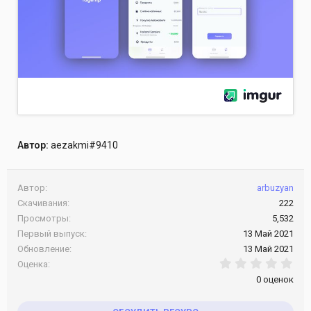
Автор:
aezakmi#9410
Автор
arbuzyan
Скачивания
222
Просмотры
5,532
Первый выпуск
13 Май 2021
Обновление
13 Май 2021
0.0
Оценка
0 оценок