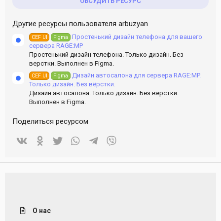
ОБСУДИТЬ РЕСУРС
Другие ресурсы пользователя arbuzyan
Простенький дизайн телефона для вашего
CEF UI
Figma
сервера RAGE:MP
Простенький дизайн телефона. Только дизайн. Без
верстки. Выполнен в Figma.
Дизайн автосалона для сервера RAGE:MP.
CEF UI
Figma
Только дизайн. Без вёрстки.
Дизайн автосалона. Только дизайн. Без вёрстки.
Выполнен в Figma.
Поделиться ресурсом
Vkontakte
Odnoklassniki
Twitter
WhatsApp
Telegram
Viber
О нас