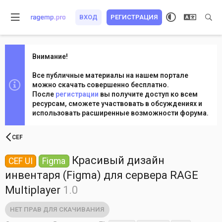
ВХОД
РЕГИСТРАЦИЯ
Внимание!
Все публичные материалы на нашем портале
можно скачать совершенно бесплатно.
После
регистрации
вы получите доступ ко всем
ресурсам, сможете участвовать в обсуждениях и
использовать расширенные возможности форума.
CEF
Красивый дизайн
CEF UI
Figma
инвентаря (Figma) для сервера RAGE
Multiplayer
1.0
НЕТ ПРАВ ДЛЯ СКАЧИВАНИЯ