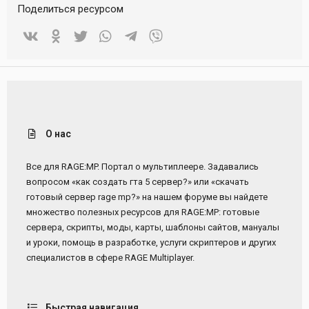
Поделиться ресурсом
Vkontakte
Odnoklassniki
Twitter
WhatsApp
Telegram
Viber
О нас
Все для RAGE:MP. Портал о мультиплеере. Задавались
вопросом «как создать гта 5 сервер?» или «скачать
готовый сервер rage mp?» на нашем форуме вы найдете
множество полезных ресурсов для RAGE:MP: готовые
сервера, скрипты, моды, карты, шаблоны сайтов, мануалы
и уроки, помощь в разработке, услуги скриптеров и других
специалистов в сфере RAGE Multiplayer.
Быстрая навигация