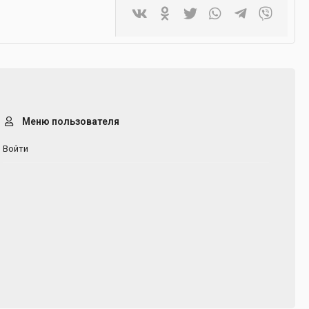
Vkontakte
Odnoklassniki
Twitter
WhatsApp
Telegram
Viber
Меню пользователя
Войти