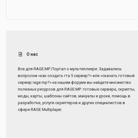
О нас
Все для RAGE:MP. Портал о мультиплеере. Задавались
вопросом «как создать гта 5 сервер?» или «скачать готовый
сервер rage mp?» на нашем форуме вы найдете множество
полезных ресурсов для RAGE:MP: готовые сервера, скрипты,
моды, карты, шаблоны сайтов, мануалы и уроки, помощь в
разработке, услуги скриптеров и других специалистов в
сфере RAGE Multiplayer.