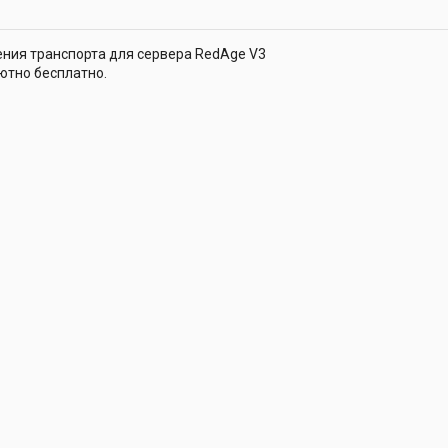
чения транспорта для сервера RedAge V3
ютно бесплатно.