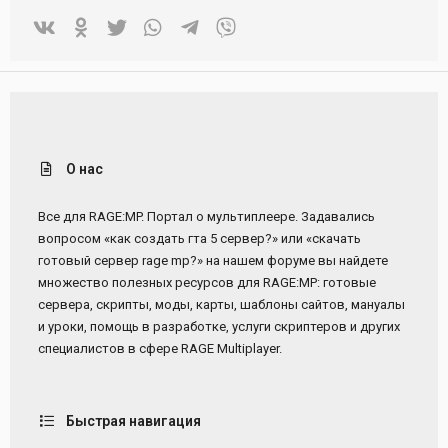
Vkontakte
Odnoklassniki
Twitter
WhatsApp
Telegram
Viber
О нас
Все для RAGE:MP. Портал о мультиплеере. Задавались
вопросом «как создать гта 5 сервер?» или «скачать
готовый сервер rage mp?» на нашем форуме вы найдете
множество полезных ресурсов для RAGE:MP: готовые
сервера, скрипты, моды, карты, шаблоны сайтов, мануалы
и уроки, помощь в разработке, услуги скриптеров и других
специалистов в сфере RAGE Multiplayer.
Быстрая навигация