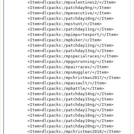
        <Item>dlcpacks:/mpvalentines2/</Item>

        <Item>dlcpacks:/patchday9ng/</Item>

        <Item>dlcpacks:/mpexecutive/</Item>

        <Item>dlcpacks:/patchday10ng/</Item>

        <Item>dlcpacks:/mpstunt/</Item>

        <Item>dlcpacks:/patchday11ng/</Item>

        <Item>dlcpacks:/mpimportexport/</Item>

        <Item>dlcpacks:/mpbiker/</Item>

        <Item>dlcpacks:/patchday12ng/</Item>

        <Item>dlcpacks:/patchday13ng/</Item>

        <Item>dlcpacks:/mpspecialraces/</Item>

        <Item>dlcpacks:/mpgunrunning/</Item>

        <Item>dlcpacks:/mpairraces/</Item>

        <Item>dlcpacks:/mpsmuggler/</Item>

        <Item>dlcpacks:/mpchristmas2017/</Item>

        <Item>dlcpacks:/mpassault/</Item>

        <Item>dlcpacks:/mpbattle/</Item>

        <Item>dlcpacks:/patchday14ng/</Item>

        <Item>dlcpacks:/patchday15ng/</Item>

        <Item>dlcpacks:/patchday16ng/</Item>

        <Item>dlcpacks:/patchday17ng/</Item>

        <Item>dlcpacks:/patchday18ng/</Item>

        <Item>dlcpacks:/patchday19ng/</Item>

        <Item>dlcpacks:/patchday20ng/</Item>

        <Item>dlcpacks:/mpchristmas2018/</Item>
