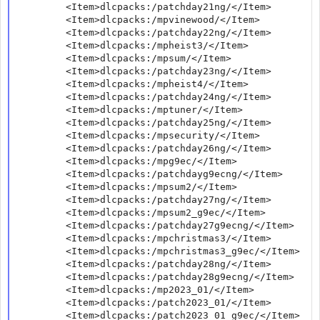
        <Item>dlcpacks:/patchday21ng/</Item>

        <Item>dlcpacks:/mpvinewood/</Item>

        <Item>dlcpacks:/patchday22ng/</Item>

        <Item>dlcpacks:/mpheist3/</Item>

        <Item>dlcpacks:/mpsum/</Item>

        <Item>dlcpacks:/patchday23ng/</Item>

        <Item>dlcpacks:/mpheist4/</Item>

        <Item>dlcpacks:/patchday24ng/</Item>

        <Item>dlcpacks:/mptuner/</Item>

        <Item>dlcpacks:/patchday25ng/</Item>

        <Item>dlcpacks:/mpsecurity/</Item>

        <Item>dlcpacks:/patchday26ng/</Item>

        <Item>dlcpacks:/mpg9ec/</Item>

        <Item>dlcpacks:/patchdayg9ecng/</Item>

        <Item>dlcpacks:/mpsum2/</Item>

        <Item>dlcpacks:/patchday27ng/</Item>

        <Item>dlcpacks:/mpsum2_g9ec/</Item>

        <Item>dlcpacks:/patchday27g9ecng/</Item>

        <Item>dlcpacks:/mpchristmas3/</Item>

        <Item>dlcpacks:/mpchristmas3_g9ec/</Item>

        <Item>dlcpacks:/patchday28ng/</Item>

        <Item>dlcpacks:/patchday28g9ecng/</Item>

        <Item>dlcpacks:/mp2023_01/</Item>

        <Item>dlcpacks:/patch2023_01/</Item>

        <Item>dlcpacks:/patch2023_01_g9ec/</Item>
