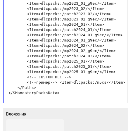
        <Item>dlcpacks:/mp2023_01_g9ec/</Item>

        <Item>dlcpacks:/mp2023_02/</Item>

        <Item>dlcpacks:/patch2023_02/</Item>

        <Item>dlcpacks:/mp2023_02_g9ec/</Item>

        <Item>dlcpacks:/mp2024_01/</Item>

        <Item>dlcpacks:/patch2024_01/</Item>

        <Item>dlcpacks:/patch2024_01_g9ec/</Item>

        <Item>dlcpacks:/mp2024_01_g9ec/</Item>

        <Item>dlcpacks:/mp2024_02/</Item>

        <Item>dlcpacks:/mp2024_02_g9ec/</Item>

        <Item>dlcpacks:/patch2024_02/</Item>

        <Item>dlcpacks:/mp2025_01/</Item>

        <Item>dlcpacks:/patch2025_01/</Item>

        <Item>dlcpacks:/mp2025_01_g9ec/</Item>

        <!-- CUSTOM DLC -->

        <!--пример--> <Item>dlcpacks:/m5cs/</Item>

    </Paths>

</SMandatoryPacksData>
Вложения