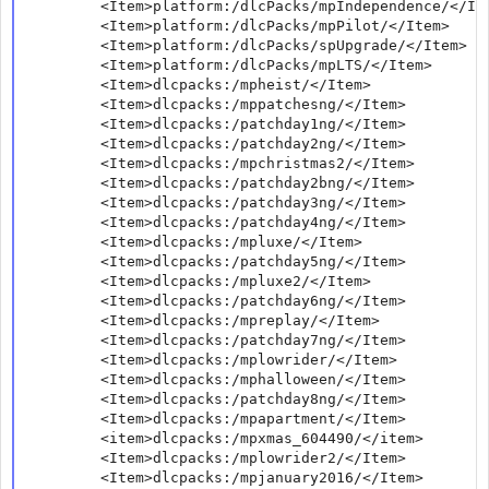
        <Item>platform:/dlcPacks/mpIndependence/</Ite
        <Item>platform:/dlcPacks/mpPilot/</Item>

        <Item>platform:/dlcPacks/spUpgrade/</Item>

        <Item>platform:/dlcPacks/mpLTS/</Item>

        <Item>dlcpacks:/mpheist/</Item>    

        <Item>dlcpacks:/mppatchesng/</Item>

        <Item>dlcpacks:/patchday1ng/</Item>

        <Item>dlcpacks:/patchday2ng/</Item>

        <Item>dlcpacks:/mpchristmas2/</Item>

        <Item>dlcpacks:/patchday2bng/</Item>

        <Item>dlcpacks:/patchday3ng/</Item>

        <Item>dlcpacks:/patchday4ng/</Item>

        <Item>dlcpacks:/mpluxe/</Item>

        <Item>dlcpacks:/patchday5ng/</Item>

        <Item>dlcpacks:/mpluxe2/</Item>

        <Item>dlcpacks:/patchday6ng/</Item>

        <Item>dlcpacks:/mpreplay/</Item>

        <Item>dlcpacks:/patchday7ng/</Item>

        <Item>dlcpacks:/mplowrider/</Item>

        <Item>dlcpacks:/mphalloween/</Item>

        <Item>dlcpacks:/patchday8ng/</Item>

        <Item>dlcpacks:/mpapartment/</Item>

        <item>dlcpacks:/mpxmas_604490/</item>

        <Item>dlcpacks:/mplowrider2/</Item>

        <Item>dlcpacks:/mpjanuary2016/</Item>
