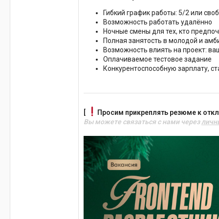
Гибкий график работы: 5/2 или сво
Возможность работать удалённо
Ночные смены для тех, кто предпоч
Полная занятость в молодой и амб
Возможность влиять на проект: ва
Оплачиваемое тестовое задание
Конкурентоспособную зарплату, с
[
Просим прикреплять резюме к откл
Вы можете связаться с нами через
личн