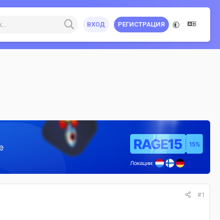
ВХОД
РЕГИСТРАЦИЯ
#1