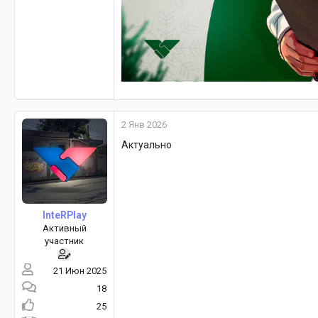
2 Янв 2026
Актуально
InteRPlay
Активный
участник
21 Июн 2025
18
25