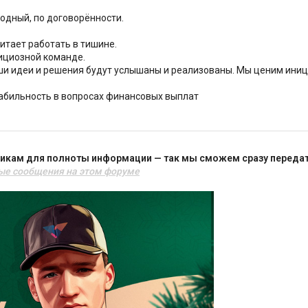
бодный, по договорённости.
итает работать в тишине.
ициозной команде.
ши идеи и решения будут услышаны и реализованы. Мы ценим ини
табильность в вопросах финансовых выплат
икам для полноты информации — так мы сможем сразу передать
ые сообщения на этом форуме