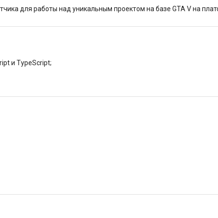
чика для работы над уникальным проектом на базе GTA V на платф
pt и TypeScript;