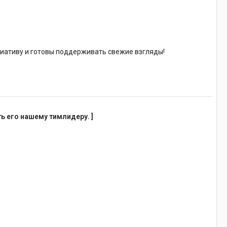
циативу и готовы поддерживать свежие взгляды!
 его нашему тимлидеру. ]