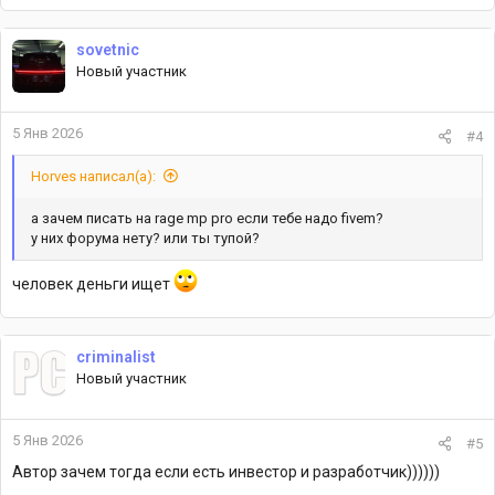
sovetnic
Новый участник
5 Янв 2026
#4
Horves написал(а):
а зачем писать на rage mp pro если тебе надо fivem?
у них форума нету? или ты тупой?
человек деньги ищет
criminalist
Новый участник
5 Янв 2026
#5
Автор зачем тогда если есть инвестор и разработчик))))))