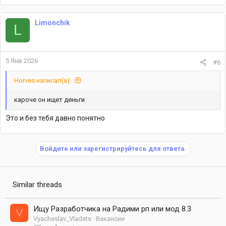
Limonchik
L
5 Янв 2026
#6
Horves написал(а):
кароче он ищет деньги
Это и без тебя давно понятно
Войдите или зарегистрируйтесь для ответа.
Similar threads
Ищу Разработчика на Радими рп или мод 8.3
V
Vyacheslav_Vladets
Вакансии