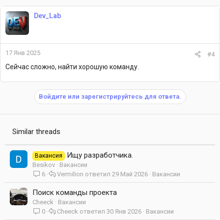
Dev_Lab
17 Янв 2025
#4
Сейчас сложно, найти хорошую команду.
Войдите или зарегистрируйтесь для ответа.
Similar threads
Ищу разработчика.
Вакансия
Besikov
Вакансии
6
Vermilion
29 Май 2026
Вакансии
Поиск команды проекта
Cheeck
Вакансии
0
Cheeck
30 Янв 2026
Вакансии