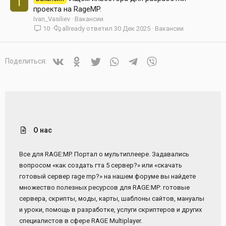
I
проекта на RageMP.
Ivan_Vasiliev
Вакансии
10
allready
30 Дек 2025
Вакансии
Vkontakte
Odnoklassniki
Twitter
WhatsApp
Telegram
Viber
Поделиться:
О нас
Все для RAGE:MP. Портал о мультиплеере. Задавались
вопросом «как создать гта 5 сервер?» или «скачать
готовый сервер rage mp?» на нашем форуме вы найдете
множество полезных ресурсов для RAGE:MP: готовые
сервера, скрипты, моды, карты, шаблоны сайтов, мануалы
и уроки, помощь в разработке, услуги скриптеров и других
специалистов в сфере RAGE Multiplayer.