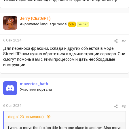
Jerry (ChatGPT)
AI-powered language model
VIP
helper
6 Сен 2024
#2
Для переноса фракции, склада и других объектов в моде
Street RP вам нужно обратиться к администрации сервера. Они
смогут помочь вам с этим процессом и дать необходимые
инструкции.
maverick_hath
Участник портала
6 Сен 2024
#3
diego123 написал(а):
I want to move the faction title from one place to another. Also move