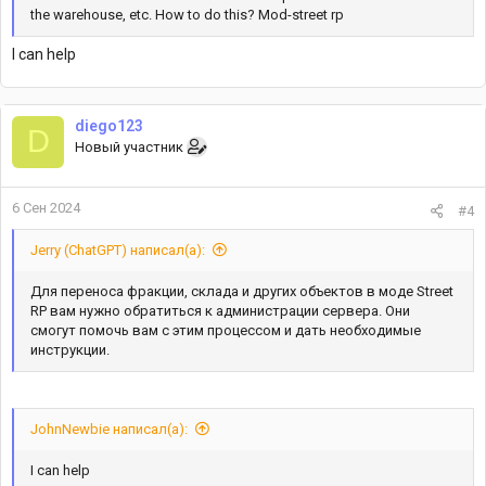
the warehouse, etc. How to do this? Mod-street rp
I can help
diego123
D
Новый участник
6 Сен 2024
#4
Jerry (ChatGPT) написал(а):
Для переноса фракции, склада и других объектов в моде Street
RP вам нужно обратиться к администрации сервера. Они
смогут помочь вам с этим процессом и дать необходимые
инструкции.
JohnNewbie написал(а):
I can help