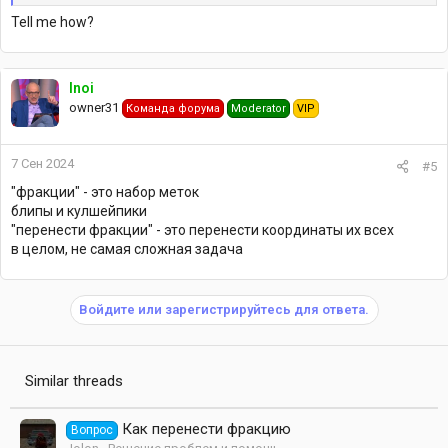
Tell me how?
Inoi
owner31
Команда форума
Moderator
VIP
7 Сен 2024
#5
"фракции" - это набор меток
блипы и кулшейпики
"перенести фракции" - это перенести координаты их всех
в целом, не самая сложная задача
Войдите или зарегистрируйтесь для ответа.
Similar threads
Как перенести фракцию
Вопрос