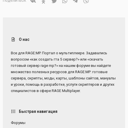
Поделиться:
О нас
Все для RAGE:MP. Портал о мультиплеере. Задавались
вопросом «как создать гта 5 сервер?» или «скачать
готовый сервер rage mp?» на нашем форуме вы найдете
множество полезных ресурсов для RAGE:MP: готовые
сервера, скрипты, моды, карты, шаблоны сайтов, мануалы
и уроки, помощь в разработке, услуги скриптеров и других
специалистов в сфере RAGE Multiplayer.
Быстрая навигация
Форумы