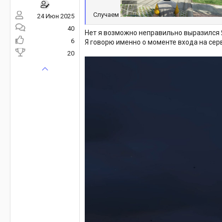
Случаем
24 Июн 2025
40
Нет я возможно неправильно выразился 
6
Я говорю именно о моменте входа на се
20