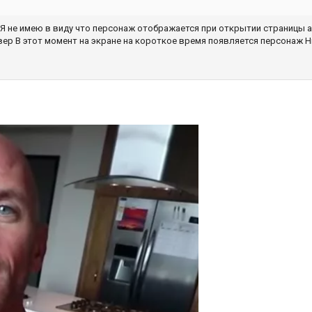
Я не имею в виду что персонаж отображается при открытии страницы 
вер В этот момент на экране на короткое время появляется персонаж