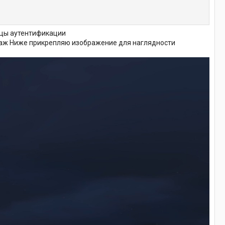
ицы аутентификации
онаж Ниже прикрепляю изображение для наглядности