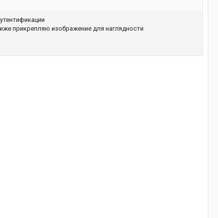
аутентификации
 Ниже прикрепляю изображение для наглядности