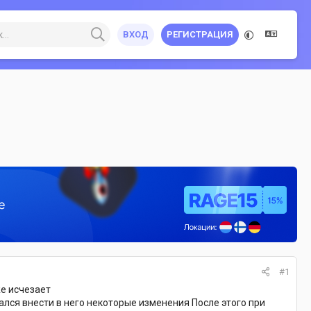
ВХОД
РЕГИСТРАЦИЯ
#1
же исчезает
ался внести в него некоторые изменения После этого при