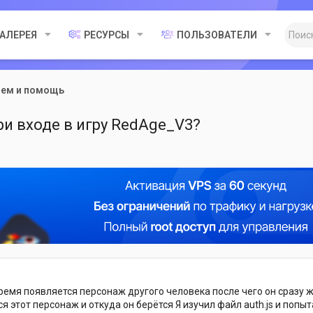
ГАЛЕРЕЯ
РЕСУРСЫ
ПОЛЬЗОВАТЕЛИ
лем и помощь
и входе в игру RedAge_V3?
время появляется персонаж другого человека после чего он сразу 
этот персонаж и откуда он берётся Я изучил файл auth.js и попыт