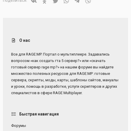
Поделиться:
О нас
Все для RAGE:MP. Портал о мультиплеере. Задавались
вопросом «как создать гта 5 сервер?» или «скачать
готовый сервер rage mp?» на нашем форуме вы найдете
множество полезных ресурсов для RAGE:MP: готовые
сервера, скрипты, моды, карты, шаблоны сайтов, мануалы
и уроки, помощь в разработке, услуги скриптеров и других
специалистов в сфере RAGE Multiplayer.
Быстрая навигация
Форумы