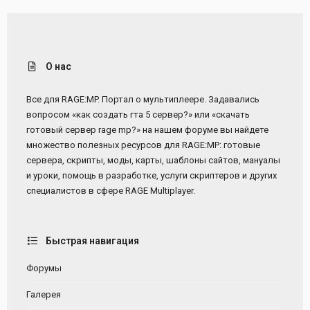
О нас
Все для RAGE:MP. Портал о мультиплеере. Задавались
вопросом «как создать гта 5 сервер?» или «скачать
готовый сервер rage mp?» на нашем форуме вы найдете
множество полезных ресурсов для RAGE:MP: готовые
сервера, скрипты, моды, карты, шаблоны сайтов, мануалы
и уроки, помощь в разработке, услуги скриптеров и других
специалистов в сфере RAGE Multiplayer.
Быстрая навигация
Форумы
Галерея