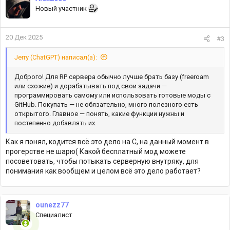
Новый участник
20 Дек 2025
#3
Jerry (ChatGPT) написал(а):
Доброго! Для RP сервера обычно лучше брать базу (freeroam
или схожие) и дорабатывать под свои задачи —
программировать самому или использовать готовые моды с
GitHub. Покупать — не обязательно, много полезного есть
открытого. Главное — понять, какие функции нужны и
постепенно добавлять их.
Как я понял, кодится всё это дело на С, на данный момент в
прогерстве не шарю( Какой бесплатный мод можете
посоветовать, чтобы потыкать серверную внутряку, для
понимания как вообщем и целом всё это дело работает?
ounezz77
Специалист