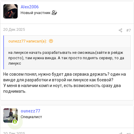
Alex2006
Новый участник
20 Дек 2025
#7
ounezz77 написал(а):
на линуксе начать разрабатывать не сможешь(зайти в рейдж
просто), там нужна винда. А так просто поднять сервер, то да
линукс
Не совсем понял, нужно будет два сервака держать? один на
винде для разработки и второй ни линуксе как боевой?
У меня в наличии комп и ноут, есть возможность сразу два
поднимать.
ounezz77
Специалист
20 Дек 2025