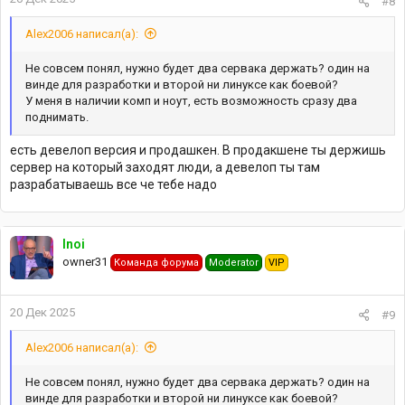
#8
Alex2006 написал(а):
Не совсем понял, нужно будет два сервака держать? один на
винде для разработки и второй ни линуксе как боевой?
У меня в наличии комп и ноут, есть возможность сразу два
поднимать.
есть девелоп версия и продашкен. В продакшене ты держишь
сервер на который заходят люди, а девелоп ты там
разрабатываешь все че тебе надо
Inoi
owner31
Команда форума
Moderator
VIP
20 Дек 2025
#9
Alex2006 написал(а):
Не совсем понял, нужно будет два сервака держать? один на
винде для разработки и второй ни линуксе как боевой?