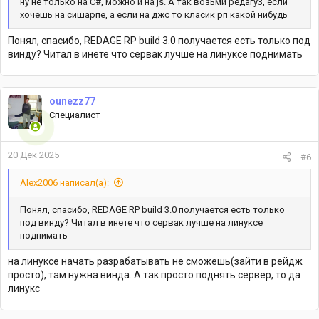
ну не только на C#, можно и на js. А так возьми редагу3, если
хочешь на сишарпе, а если на джс то класик рп какой нибудь
Понял, спасибо, REDAGE RP build 3.0 получается есть только под
винду? Читал в инете что сервак лучше на линуксе поднимать
ounezz77
Специалист
20 Дек 2025
#6
Alex2006 написал(а):
Понял, спасибо, REDAGE RP build 3.0 получается есть только
под винду? Читал в инете что сервак лучше на линуксе
поднимать
на линуксе начать разрабатывать не сможешь(зайти в рейдж
просто), там нужна винда. А так просто поднять сервер, то да
линукс