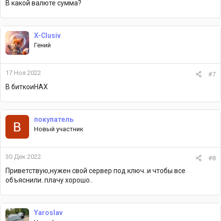
В какой валюте сумма?
X-Clusiv
Гений
17 Ноя 2022
#7
В биткоиНАХ
покупатель
Новый участник
30 Дек 2022
#8
Приветствую,нужен свой сервер под ключ..и чтобы все
объяснили..плачу хорошо..
Yaroslav