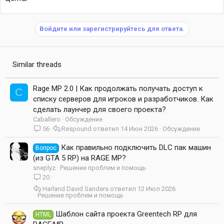
Войдите или зарегистрируйтесь для ответа.
Similar threads
Rage MP 2.0 | Как продолжать получать доступ к
C
списку серверов для игроков и разработчиков. Как
сделать лаунчер для своего проекта?
Caballero
Обсуждение
56
Respound
14 Июн 2026
Обсуждение
Как правильно подключить DLC пак машин
Вопрос
(из GTA 5 RP) на RAGE MP?
sneplyz
Решение проблем и помощь
20
Harland David Sanders
12 Июл 2026
Решение проблем и помощь
Шаблон сайта проекта Greentech RP для
HTML