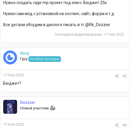
Нужно создать rage mp проект под ключ. Бюджет 25к
Нужен сам мод с установкой на хостинг, сайт, форум и т.д
Все детали обсудим в диологе писать в тг @Rk_Dozzier
Последнее редактирование:
17 Ноя 2022
dooj
Гуру
FrontEnd developer
17 Ноя 2022
#2
Бюджет?
Dozzier
Новый участник
17 Ноя 2022
#3