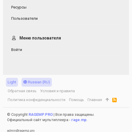
Ресурсы
Пользователи
Меню пользователя
Войти
Light
Russian (RU)
Обратная связь
Условия и правила
Политика конфиденциальности
Помощь
Главная
R
S
S
© Copyright
RAGEMP.PRO
| Все права защищены.
Официальный сайт мультиплеера -
rage.mp
.
admin@ragemp.pro