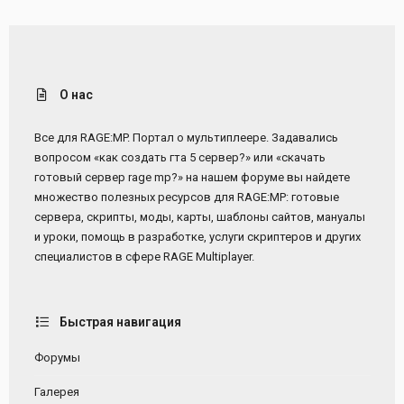
О нас
Все для RAGE:MP. Портал о мультиплеере. Задавались
вопросом «как создать гта 5 сервер?» или «скачать
готовый сервер rage mp?» на нашем форуме вы найдете
множество полезных ресурсов для RAGE:MP: готовые
сервера, скрипты, моды, карты, шаблоны сайтов, мануалы
и уроки, помощь в разработке, услуги скриптеров и других
специалистов в сфере RAGE Multiplayer.
Быстрая навигация
Форумы
Галерея