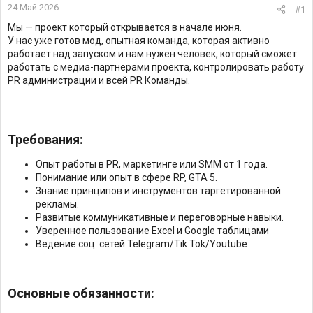
24 Май 2026
#1
Мы — проект который открывается в начале июня.
У нас уже готов мод, опытная команда, которая активно
работает над запуском и нам нужен человек, который сможет
работать с медиа-партнерами проекта, контролировать работу
PR администрации и всей PR Команды.
Требования:​
Опыт работы в PR, маркетинге или SMM от 1 года.
Понимание или опыт в сфере RP, GTA 5.
Знание принципов и инструментов таргетированной
рекламы.
Развитые коммуникативные и переговорные навыки.
Уверенное пользование Excel и Google таблицами
Ведение соц. сетей Telegram/Tik Tok/Youtube
Основные обязанности:​