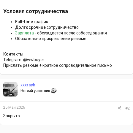
Условия сотрудничества
Full-time
график
Долгосрочное
сотрудничество
Зарплата
- обсуждается после собеседования
Обязательно прикрепление резюме
Контакты:
Telegram: @wwbuyer
Прислать резюме + краткое сопроводительное письмо
xxxrayh
Новый участник
25 Май 2026
#2
Закрыто.