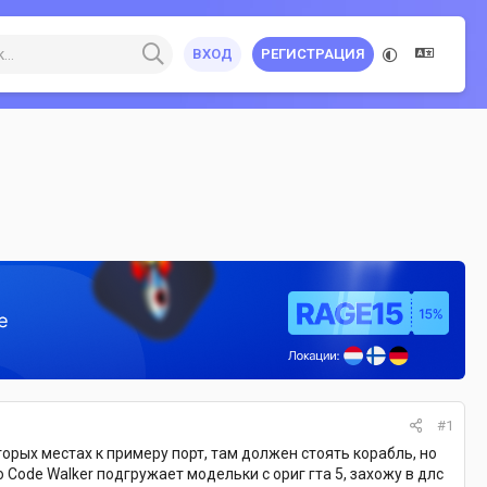
ВХОД
РЕГИСТРАЦИЯ
#1
торых местах к примеру порт, там должен стоять корабль, но
то Code Walker подгружает модельки с ориг гта 5, захожу в длс