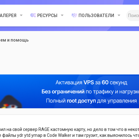
ГАЛЕРЕЯ
РЕСУРСЫ
ПОЛЬЗОВАТЕЛИ
лем и помощь
вил на свой сервер RAGE кастомную карту, но дело в том что в неко
се файлы ydr ytd ymap в Code Walker и там грузит, как выяснилось ч