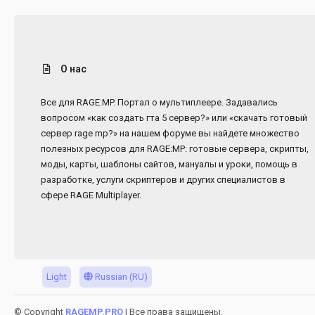
О нас
Все для RAGE:MP. Портал о мультиплеере. Задавались
вопросом «как создать гта 5 сервер?» или «скачать готовый
сервер rage mp?» на нашем форуме вы найдете множество
полезных ресурсов для RAGE:MP: готовые сервера, скрипты,
моды, карты, шаблоны сайтов, мануалы и уроки, помощь в
разработке, услуги скриптеров и других специалистов в
сфере RAGE Multiplayer.
Light
Russian (RU)
© Copyright
RAGEMP.PRO
| Все права защищены.