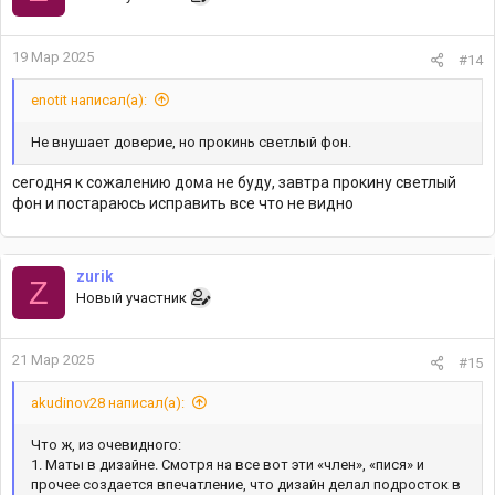
19 Мар 2025
#14
enotit написал(а):
Не внушает доверие, но прокинь светлый фон.
сегодня к сожалению дома не буду, завтра прокину светлый
фон и постараюсь исправить все что не видно
zurik
Z
Новый участник
21 Мар 2025
#15
akudinov28 написал(а):
Что ж, из очевидного:
1. Маты в дизайне. Смотря на все вот эти «член», «пися» и
прочее создается впечатление, что дизайн делал подросток в