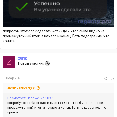
попробуй этот блок сделать «от» «до», чтоб было видно не
промежуточный итог, а начало и конец. Есть подозрение, что
кринга.
zurik
Z
Новый участник
18 Мар 2025
#6
enotit написал(а):
Посмотреть вложение 18959
попробуй этот блок сделать «от» «до», чтоб было видно не
промежуточный итог, а начало и конец. Есть подозрение, что
кринга.