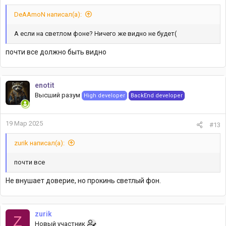
DeAAmoN написал(а):
А если на светлом фоне? Ничего же видно не будет(
почти все должно быть видно
enotit
Высший разум
High developer
BackEnd developer
19 Мар 2025
#13
zurik написал(а):
почти все
Не внушает доверие, но прокинь светлый фон.
zurik
Z
Новый участник