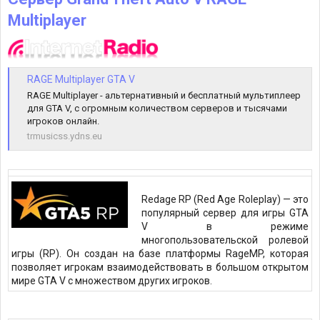
Multiplayer
RAGE Multiplayer GTA V
RAGE Multiplayer - альтернативный и бесплатный мультиплеер
для GTA V, с огромным количеством серверов и тысячами
игроков онлайн.
trmusicss.ydns.eu
Redage RP (Red Age Roleplay) — это
популярный сервер для игры GTA
V в режиме
многопользовательской ролевой
игры (RP). Он создан на базе платформы RageMP, которая
позволяет игрокам взаимодействовать в большом открытом
мире GTA V с множеством других игроков.​