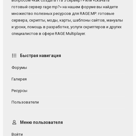
вопросом «как создать гта 5 сервер?» или «скачать
готовый сервер rage mp?» на нашем форуме вы найдете
множество полезных ресурсов для RAGE:MP: готовые
сервера, скрипты, моды, карты, шаблоны сайтов, мануалы
и уроки, помощь в разработке, услуги скриптеров и других
специалистов в сфере RAGE Multiplayer.
Быстрая навигация
Форумы
Галерея
Ресурсы
Пользователи
Меню пользователя
Войти