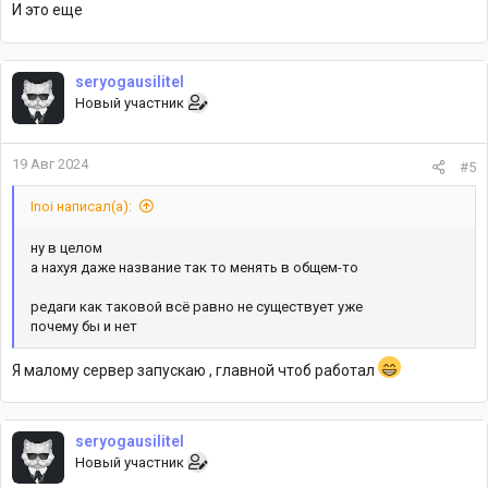
И это еще
seryogausilitel
Новый участник
19 Авг 2024
#5
Inoi написал(а):
ну в целом
а нахуя даже название так то менять в общем-то
редаги как таковой всё равно не существует уже
почему бы и нет
Я малому сервер запускаю , главной чтоб работал
seryogausilitel
Новый участник