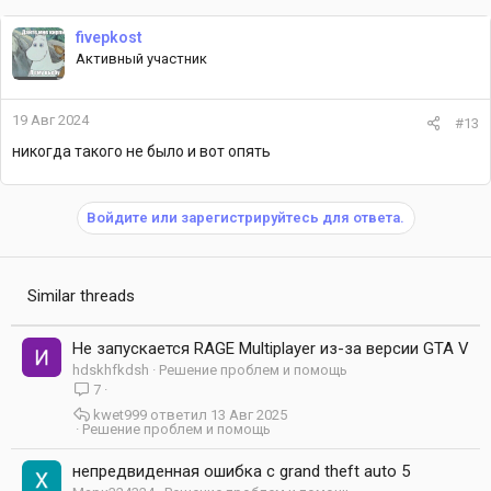
fivepkost
Активный участник
19 Авг 2024
#13
никогда такого не было и вот опять
Войдите или зарегистрируйтесь для ответа.
Similar threads
Не запускается RAGE Multiplayer из-за версии GTA V
hdskhfkdsh
Решение проблем и помощь
7
kwet999
13 Авг 2025
Решение проблем и помощь
непредвиденная ошибка с grand theft auto 5