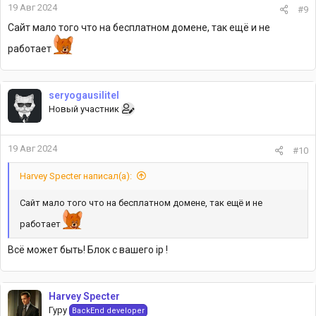
19 Авг 2024
#9
Сайт мало того что на бесплатном домене, так ещё и не
работает
seryogausilitel
Новый участник
19 Авг 2024
#10
Harvey Specter написал(а):
Сайт мало того что на бесплатном домене, так ещё и не
работает
Всё может быть! Блок с вашего ip !
Harvey Specter
Гуру
BackEnd developer