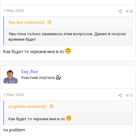
1 Мар 2026
#18
Say_Run написал(а):
Увы пока только занимаюсь этим вопросом. Думаю в скором
времени будет
Как будет то черкани мне в лс
Say_Run
Участник портала
1 Мар 2026
#19
jungledev написал(а):
Как будет то черкани мне в лс
no problem