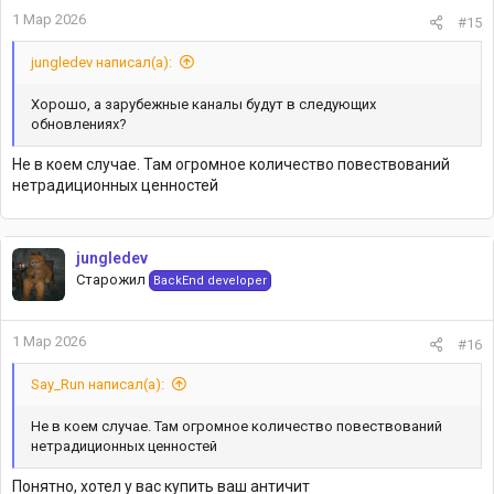
1 Мар 2026
#15
jungledev написал(а):
Хорошо, а зарубежные каналы будут в следующих
обновлениях?
Не в коем случае. Там огромное количество повествований
нетрадиционных ценностей
jungledev
Старожил
BackEnd developer
1 Мар 2026
#16
Say_Run написал(а):
Не в коем случае. Там огромное количество повествований
нетрадиционных ценностей
Понятно, хотел у вас купить ваш античит