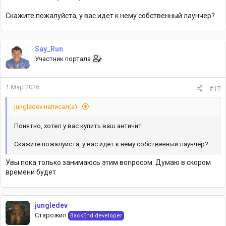
Скажите пожалуйста, у вас идет к нему собственный лаунчер?
Say_Run
Участник портала
1 Мар 2026
#17
jungledev написал(а):
Понятно, хотел у вас купить ваш античит
Скажите пожалуйста, у вас идет к нему собственный лаунчер?
Увы пока только занимаюсь этим вопросом. Думаю в скором
времени будет
jungledev
Старожил
BackEnd developer