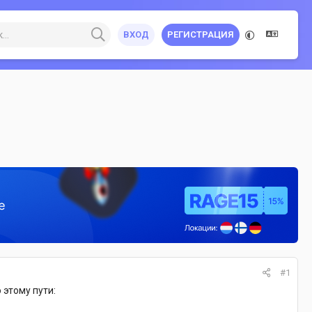
ВХОД
РЕГИСТРАЦИЯ
#1
 этому пути: