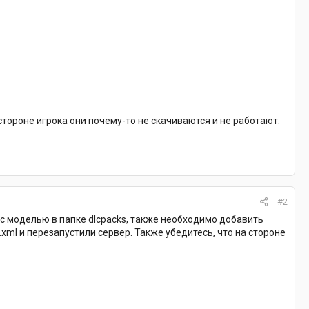
стороне игрока они почему-то не скачиваются и не работают.
#2
с моделью в папке dlcpacks, также необходимо добавить
t.xml и перезапустили сервер. Также убедитесь, что на стороне