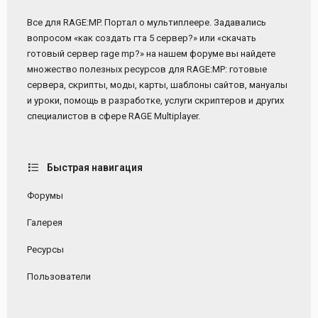
Все для RAGE:MP. Портал о мультиплеере. Задавались
вопросом «как создать гта 5 сервер?» или «скачать
готовый сервер rage mp?» на нашем форуме вы найдете
множество полезных ресурсов для RAGE:MP: готовые
сервера, скрипты, моды, карты, шаблоны сайтов, мануалы
и уроки, помощь в разработке, услуги скриптеров и других
специалистов в сфере RAGE Multiplayer.
Быстрая навигация
Форумы
Галерея
Ресурсы
Пользователи