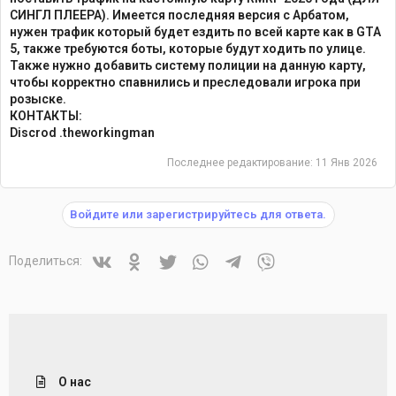
СИНГЛ ПЛЕЕРА). Имеется последняя версия с Арбатом,
нужен трафик который будет ездить по всей карте как в GTA
5, также требуются боты, которые будут ходить по улице.
Также нужно добавить систему полиции на данную карту,
чтобы корректно спавнились и преследовали игрока при
розыске.
КОНТАКТЫ:
Discrod .theworkingman
Последнее редактирование:
11 Янв 2026
Войдите или зарегистрируйтесь для ответа.
Vkontakte
Odnoklassniki
Twitter
WhatsApp
Telegram
Viber
Поделиться:
О нас