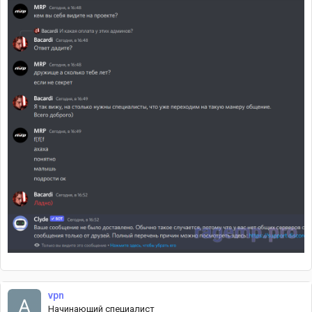
vpn
Начинающий специалист