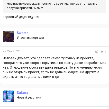
мне вас искрене жаль честно не удачники никому не нужные
попуски приветик маме!
взрослый дядя сдулся
Sweets
Участник портала
27 Сен 2022
#11
Человек думает, что сделает какую ту пушку из проекта,
говорит что уже скоро открытие, а по факту даже разработчика
нет. Отношение к составу даже никакое. По его мнению, если
они не открыли проект, то ты не должен сидеть на других, а
сидеть и что то делать с ними в дс.
Sakura_
Новый участник