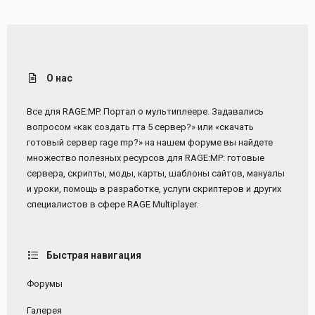
О нас
Все для RAGE:MP. Портал о мультиплеере. Задавались
вопросом «как создать гта 5 сервер?» или «скачать
готовый сервер rage mp?» на нашем форуме вы найдете
множество полезных ресурсов для RAGE:MP: готовые
сервера, скрипты, моды, карты, шаблоны сайтов, мануалы
и уроки, помощь в разработке, услуги скриптеров и других
специалистов в сфере RAGE Multiplayer.
Быстрая навигация
Форумы
Галерея