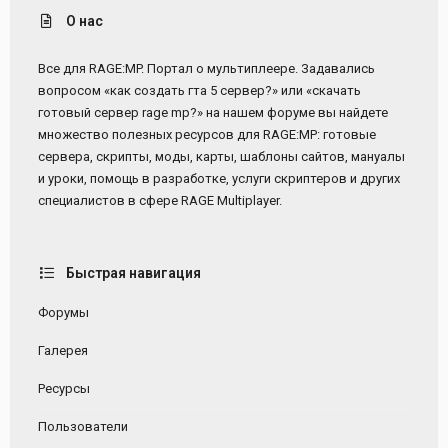
О нас
Все для RAGE:MP. Портал о мультиплеере. Задавались
вопросом «как создать гта 5 сервер?» или «скачать
готовый сервер rage mp?» на нашем форуме вы найдете
множество полезных ресурсов для RAGE:MP: готовые
сервера, скрипты, моды, карты, шаблоны сайтов, мануалы
и уроки, помощь в разработке, услуги скриптеров и других
специалистов в сфере RAGE Multiplayer.
Быстрая навигация
Форумы
Галерея
Ресурсы
Пользователи