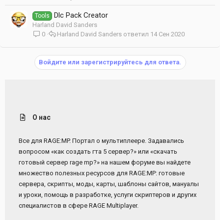
Dlc Pack Creator
Tools
Harland David Sanders
0
Harland David Sanders
14 Сен 2020
Войдите или зарегистрируйтесь для ответа.
О нас
Все для RAGE:MP. Портал о мультиплеере. Задавались
вопросом «как создать гта 5 сервер?» или «скачать
готовый сервер rage mp?» на нашем форуме вы найдете
множество полезных ресурсов для RAGE:MP: готовые
сервера, скрипты, моды, карты, шаблоны сайтов, мануалы
и уроки, помощь в разработке, услуги скриптеров и других
специалистов в сфере RAGE Multiplayer.