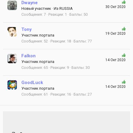
Dwayne
30 Окт 2020
Новый участник
·
Из
RUSSIA
Сообщения
7
Реакции
1
Баллы
50
Tony
19 Окт 2020
Участник портала
Сообщения
52
Реакции
18
Баллы
77
Falkon
14 Окт 2020
Участник портала
Сообщения
65
Реакции
9
Баллы
30
GoodLuck
14 Окт 2020
Участник портала
Сообщения
61
Реакции
16
Баллы
27