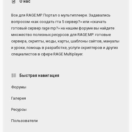
О нас
Все для RAGE:MP. Портал о мультиплеере. Задавались
вопросом «как создать гта 5 сервер?» или «скачать
готовый сервер rage mp?» на нашем форуме вы найдете
множество полезных ресурсов для RAGE:MP: готовые
сервера, скрипты, моды, карты, шаблоны сайтов, мануалы
и уроки, помощь в разработке, услуги скриптеров и других
специалистов в сфере RAGE Multiplayer.
Быстрая навигация
Форумы
Галерея
Ресурсы
Пользователи