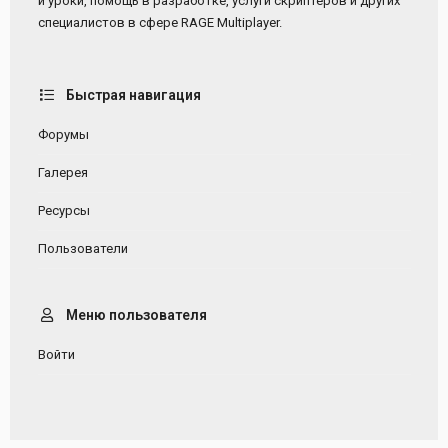
и уроки, помощь в разработке, услуги скриптеров и других
специалистов в сфере RAGE Multiplayer.
Быстрая навигация
Форумы
Галерея
Ресурсы
Пользователи
Меню пользователя
Войти