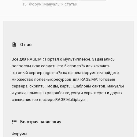
15
Форум:
Мануалы и статьи
О нас
Все для RAGE:MP. Портал о мультиплеере. Задавались
вопросом «как создать гта 5 сервер?» или «скачать
готовый сервер rage mp?» на нашем форуме вы найдете
множество полезных ресурсов для RAGE:MP: готовые
сервера, скрипты, моды, карты, шаблоны сайтов, мануалы
и уроки, помощь в разработке, услуги скриптеров и других
специалистов в сфере RAGE Multiplayer.
Быстрая навигация
Форумы