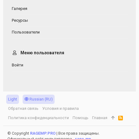
Галерея
Ресурсы
Пользователи
Меню пользователя
Войти
Light
Russian (RU)
Обратная связь
Условия и правила
Политика конфиденциальности
Помощь
Главная
R
S
S
© Copyright
RAGEMP.PRO
| Все права защищены.
Официальный сайт мультиплеера -
rage.mp
.