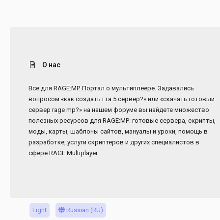
О нас
Все для RAGE:MP. Портал о мультиплеере. Задавались
вопросом «как создать гта 5 сервер?» или «скачать готовый
сервер rage mp?» на нашем форуме вы найдете множество
полезных ресурсов для RAGE:MP: готовые сервера, скрипты,
моды, карты, шаблоны сайтов, мануалы и уроки, помощь в
разработке, услуги скриптеров и других специалистов в
сфере RAGE Multiplayer.
Light
Russian (RU)