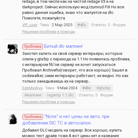
redage, в том числе как на чистой redage V3 и на
darkproject. Сейчас использую мод Izumrud FIX Но все
равно данная ошибка, знаю что жалуется на dlc.
Помогите, пожалуйста.
VIP_user
Тема
2 Мар 2025
#dlc
Ответы: 5
Форум:
Решение проблем и помощь
Битый dlc маппинг
Проблема
Захотел залить на свой сервер интерьеры, которые
слили у gta5rp с перехода на 1.1 Но появилась проблема,
с интерьером fib'ов сервер не хочет запускаться
Пробовал Archivefix(говорит, что все хорошо) Зашел в
codewalker, сами интерьеры работают, их видно. Но как
только закидываешь их на сервер...
EsbMaykya
Тема
9 Май 2024
#dlc
#gta5rp
#маппинг
ragemp 1.1 dlc
Ответы: 5
Форум:
Решение проблем и помощь
"None" и нет цены на авто, при
Проблема
добавлении DlC ТС в автосалон.
Добавил DLC модель на сервер. Все хорошо, купить
можно тест драйв тоже А вот цены нет и названия