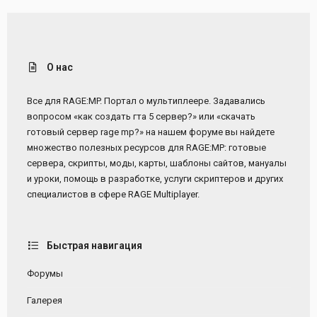
О нас
Все для RAGE:MP. Портал о мультиплеере. Задавались
вопросом «как создать гта 5 сервер?» или «скачать
готовый сервер rage mp?» на нашем форуме вы найдете
множество полезных ресурсов для RAGE:MP: готовые
сервера, скрипты, моды, карты, шаблоны сайтов, мануалы
и уроки, помощь в разработке, услуги скриптеров и других
специалистов в сфере RAGE Multiplayer.
Быстрая навигация
Форумы
Галерея