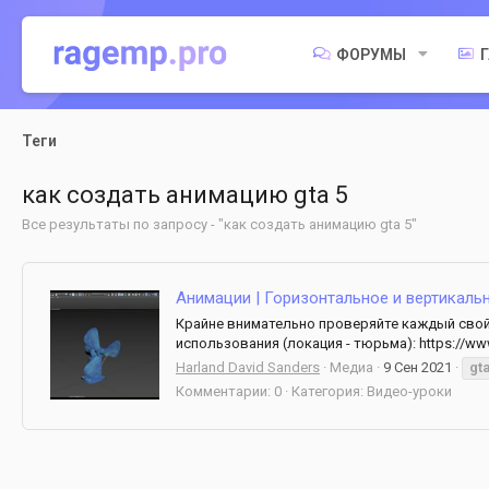
ФОРУМЫ
Теги
как создать анимацию gta 5
Все результаты по запросу - "как создать анимацию gta 5"
Анимации | Горизонтальное и вертикальн
Крайне внимательно проверяйте каждый свой 
использования (локация - тюрьма): https://www
Harland David Sanders
Медиа
9 Сен 2021
gt
Комментарии: 0
Категория: Видео-уроки