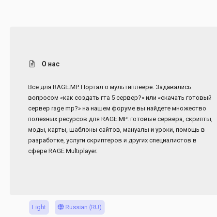
О нас
Все для RAGE:MP. Портал о мультиплеере. Задавались
вопросом «как создать гта 5 сервер?» или «скачать готовый
сервер rage mp?» на нашем форуме вы найдете множество
полезных ресурсов для RAGE:MP: готовые сервера, скрипты,
моды, карты, шаблоны сайтов, мануалы и уроки, помощь в
разработке, услуги скриптеров и других специалистов в
сфере RAGE Multiplayer.
Light
Russian (RU)