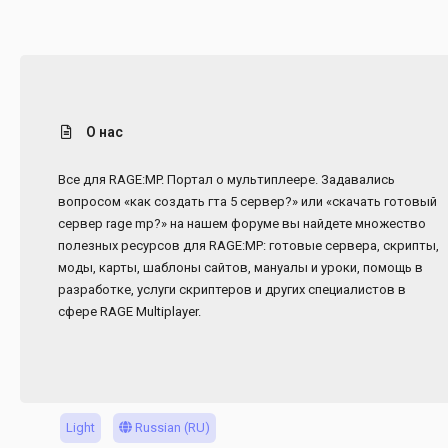
О нас
Все для RAGE:MP. Портал о мультиплеере. Задавались
вопросом «как создать гта 5 сервер?» или «скачать готовый
сервер rage mp?» на нашем форуме вы найдете множество
полезных ресурсов для RAGE:MP: готовые сервера, скрипты,
моды, карты, шаблоны сайтов, мануалы и уроки, помощь в
разработке, услуги скриптеров и других специалистов в
сфере RAGE Multiplayer.
Light
Russian (RU)