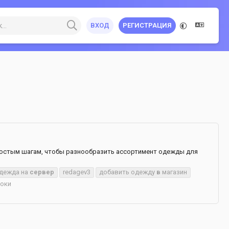
ВХОД
РЕГИСТРАЦИЯ
 простым шагам, чтобы разнообразить ассортимент одежды для
 одежда на
сервер
redagev3
добавить одежду
в
магазин
роки