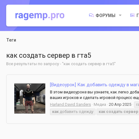
ФОРУМЫ
Теги
как создать сервер в гта5
Все результаты по запросу - "как создать сервер в гта5"
[Видеоурок] Как добавить одежду в маг
В этом видеоуроке вы узнаете, как легко до
ваших игроков и сделать игровой процесс ещ
Harland David Sanders
Медиа
20 Апр 2025
r
как
добавить одежду
как
создать
сервер