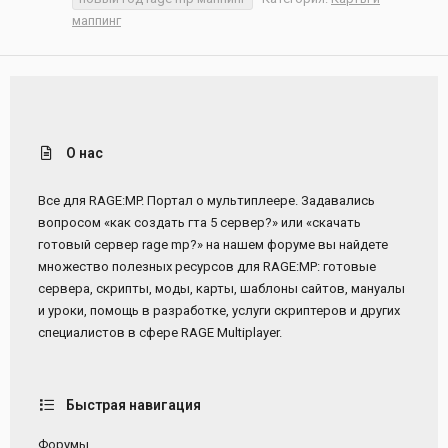
маппинг
О нас
Все для RAGE:MP. Портал о мультиплеере. Задавались
вопросом «как создать гта 5 сервер?» или «скачать
готовый сервер rage mp?» на нашем форуме вы найдете
множество полезных ресурсов для RAGE:MP: готовые
сервера, скрипты, моды, карты, шаблоны сайтов, мануалы
и уроки, помощь в разработке, услуги скриптеров и других
специалистов в сфере RAGE Multiplayer.
Быстрая навигация
Форумы