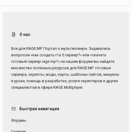
О нас
Все для RAGE:MP. Портал о мультиплеере. Задавались
вопросом «как создать гта 5 сервер?» или «скачать
готовый сервер rage mp?» на нашем форуме вы найдете
множество полезных ресурсов для RAGE:MP: готовые
сервера, скрипты, моды, карты, шаблоны сайтов, мануалы
и уроки, помощь в разработке, услуги скриптеров и других
специалистов в сфере RAGE Multiplayer.
Быстрая навигация
Форумы
Галерея