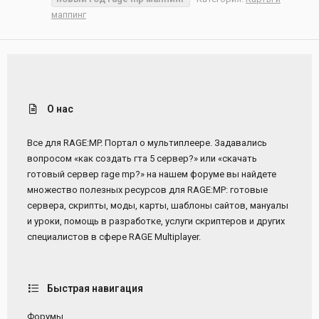
маппинг
О нас
Все для RAGE:MP. Портал о мультиплеере. Задавались
вопросом «как создать гта 5 сервер?» или «скачать
готовый сервер rage mp?» на нашем форуме вы найдете
множество полезных ресурсов для RAGE:MP: готовые
сервера, скрипты, моды, карты, шаблоны сайтов, мануалы
и уроки, помощь в разработке, услуги скриптеров и других
специалистов в сфере RAGE Multiplayer.
Быстрая навигация
Форумы