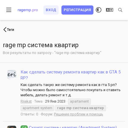
ВХОД
РЕГИСТРАЦИЯ
Теги
rage mp система квартир
Все результаты по запросу - "rage mp система квартир"
Как сделать систему ремонта квартир как в GTA 5
RP?
Как сделать такую же систему ремонта как в гта 5 рп?
Чтобы можно было самостоятельно покупать и ставить
мебель, делать ремонт и т.д.
Rijekst
Тема
29 Янв 2023
apartament
apartment system
rage
mp
система
квартир
Ответы: 0
Форум:
Решение проблем и помощь
Скрипт системы квартир (Apartment System)