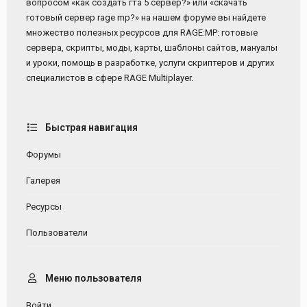
вопросом «как создать гта 5 сервер?» или «скачать
готовый сервер rage mp?» на нашем форуме вы найдете
множество полезных ресурсов для RAGE:MP: готовые
сервера, скрипты, моды, карты, шаблоны сайтов, мануалы
и уроки, помощь в разработке, услуги скриптеров и других
специалистов в сфере RAGE Multiplayer.
Быстрая навигация
Форумы
Галерея
Ресурсы
Пользователи
Меню пользователя
Войти