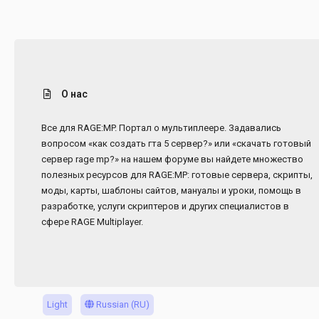
О нас
Все для RAGE:MP. Портал о мультиплеере. Задавались
вопросом «как создать гта 5 сервер?» или «скачать готовый
сервер rage mp?» на нашем форуме вы найдете множество
полезных ресурсов для RAGE:MP: готовые сервера, скрипты,
моды, карты, шаблоны сайтов, мануалы и уроки, помощь в
разработке, услуги скриптеров и других специалистов в
сфере RAGE Multiplayer.
Light
Russian (RU)