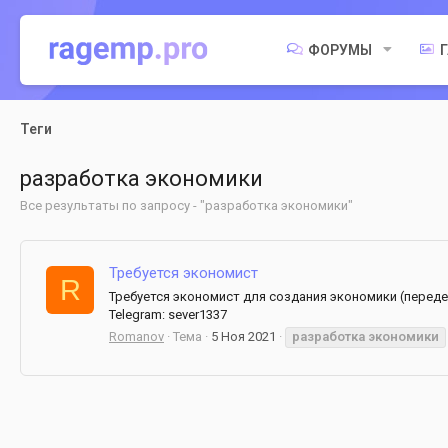
ФОРУМЫ
Теги
разработка экономики
Все результаты по запросу - "разработка экономики"
Требуется экономист
R
Требуется экономист для создания экономики (переде
Telegram: sever1337
Romanov
Тема
5 Ноя 2021
разработка
экономики