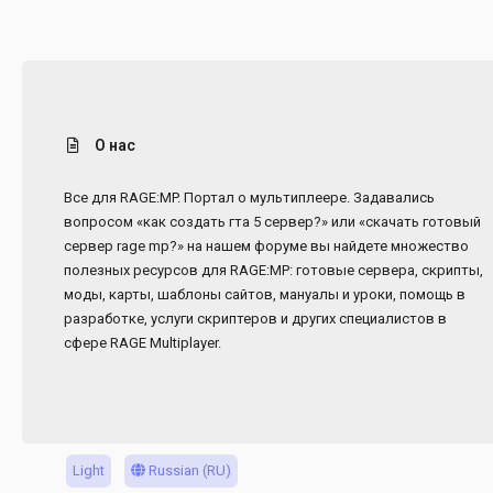
О нас
Все для RAGE:MP. Портал о мультиплеере. Задавались
вопросом «как создать гта 5 сервер?» или «скачать готовый
сервер rage mp?» на нашем форуме вы найдете множество
полезных ресурсов для RAGE:MP: готовые сервера, скрипты,
моды, карты, шаблоны сайтов, мануалы и уроки, помощь в
разработке, услуги скриптеров и других специалистов в
сфере RAGE Multiplayer.
Light
Russian (RU)