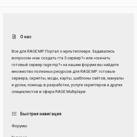
О нас
Все для RAGE:MP. Портал о мультиплеере. Задавались
вопросом «как создать гта 5 сервер?» или «скачать
готовый сервер rage mp?» на нашем форуме вы найдете
множество полезных ресурсов для RAGE:MP: готовые
сервера, скрипты, моды, карты, шаблоны сайтов, мануалы
и уроки, помощь в разработке, услуги скриптеров и других
специалистов в сфере RAGE Multiplayer.
Быстрая навигация
Форумы