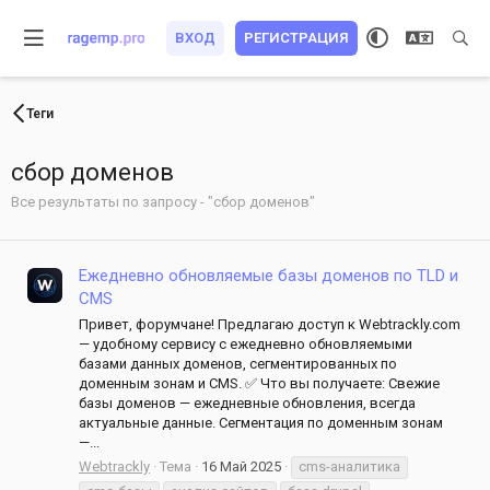
ВХОД
РЕГИСТРАЦИЯ
Теги
сбор доменов
Все результаты по запросу - "сбор доменов"
Ежедневно обновляемые базы доменов по TLD и
CMS
Привет, форумчане! Предлагаю доступ к Webtrackly.com
— удобному сервису с ежедневно обновляемыми
базами данных доменов, сегментированных по
доменным зонам и CMS. ✅ Что вы получаете: Свежие
базы доменов — ежедневные обновления, всегда
актуальные данные. Сегментация по доменным зонам
—...
Webtrackly
Тема
16 Май 2025
cms-аналитика