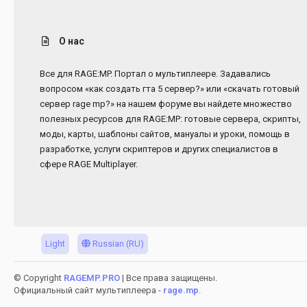
О нас
Все для RAGE:MP. Портал о мультиплеере. Задавались
вопросом «как создать гта 5 сервер?» или «скачать готовый
сервер rage mp?» на нашем форуме вы найдете множество
полезных ресурсов для RAGE:MP: готовые сервера, скрипты,
моды, карты, шаблоны сайтов, мануалы и уроки, помощь в
разработке, услуги скриптеров и других специалистов в
сфере RAGE Multiplayer.
Light
Russian (RU)
© Copyright
RAGEMP.PRO
| Все права защищены.
Официальный сайт мультиплеера -
rage.mp
.