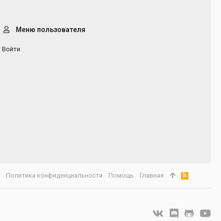
Меню пользователя
Войти
а
Политика конфиденциальности
Помощь
Главная
R
S
S