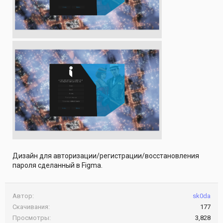
Дизайн для авторизации/регистрации/восстановления
пароля сделанный в Figma.
Автор
sk0da
Скачивания
177
Просмотры
3,828