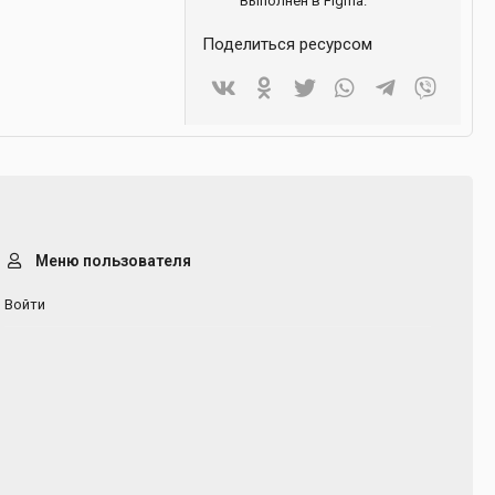
Выполнен в Figma.
Поделиться ресурсом
Vkontakte
Odnoklassniki
Twitter
WhatsApp
Telegram
Viber
Меню пользователя
Войти