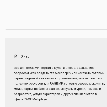
О нас
Все для RAGE:MP. Портал о мультиплеере. Задавались
вопросом «как создать гта 5 сервер?» или «скачать готовый
сервер rage mp?» на нашем форуме вы найдете множество
полезных ресурсов для RAGE:MP: готовые сервера, скрипты,
моды, карты, шаблоны сайтов, мануалы и уроки, помощь в
разработке, услуги скриптеров и других специалистов в
сфере RAGE Multiplayer.