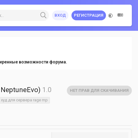
ВХОД
РЕГИСТРАЦИЯ
сширенные возможности форума.
 NeptuneEvo)
1.0
НЕТ ПРАВ ДЛЯ СКАЧИВАНИЯ
худ для сервера rage mp