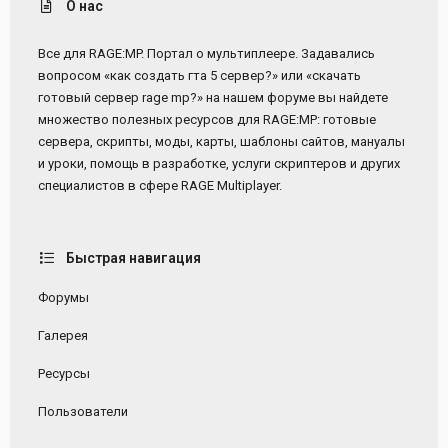
О нас
Все для RAGE:MP. Портал о мультиплеере. Задавались
вопросом «как создать гта 5 сервер?» или «скачать
готовый сервер rage mp?» на нашем форуме вы найдете
множество полезных ресурсов для RAGE:MP: готовые
сервера, скрипты, моды, карты, шаблоны сайтов, мануалы
и уроки, помощь в разработке, услуги скриптеров и других
специалистов в сфере RAGE Multiplayer.
Быстрая навигация
Форумы
Галерея
Ресурсы
Пользователи