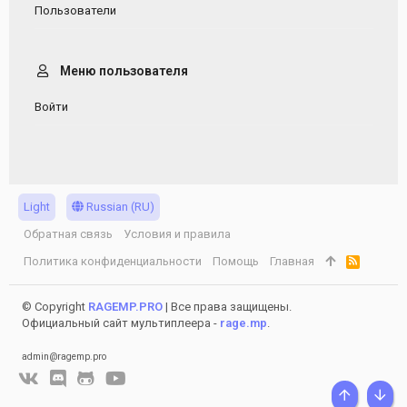
Пользователи
Меню пользователя
Войти
Light
Russian (RU)
Обратная связь
Условия и правила
Политика конфиденциальности
Помощь
Главная
R
S
S
© Copyright
RAGEMP.PRO
| Все права защищены.
Официальный сайт мультиплеера -
rage.mp
.
admin@ragemp.pro
СВЕРХУ
СНИ