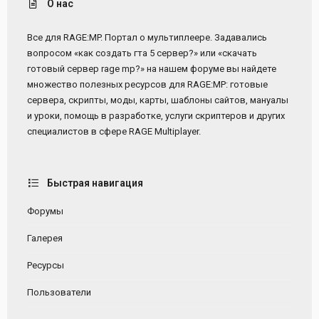
О нас
Все для RAGE:MP. Портал о мультиплеере. Задавались
вопросом «как создать гта 5 сервер?» или «скачать
готовый сервер rage mp?» на нашем форуме вы найдете
множество полезных ресурсов для RAGE:MP: готовые
сервера, скрипты, моды, карты, шаблоны сайтов, мануалы
и уроки, помощь в разработке, услуги скриптеров и других
специалистов в сфере RAGE Multiplayer.
Быстрая навигация
Форумы
Галерея
Ресурсы
Пользователи