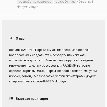
разработка серверов
разработчик
Ответы: 11
Форум:
Услуги
О нас
Все для RAGE:MP. Портал о мультиплеере. Задавались
вопросом «как создать гта 5 сервер?» или «скачать
готовый сервер rage mp?» на нашем форуме вы найдете
множество полезных ресурсов для RAGE:MP: готовые
сервера, скрипты, моды, карты, шаблоны сайтов, мануалы
и уроки, помощь в разработке, услуги скриптеров и других
специалистов в сфере RAGE Multiplayer.
Быстрая навигация