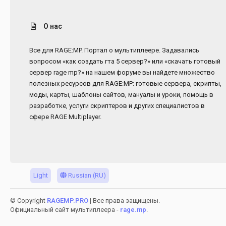
О нас
Все для RAGE:MP. Портал о мультиплеере. Задавались
вопросом «как создать гта 5 сервер?» или «скачать готовый
сервер rage mp?» на нашем форуме вы найдете множество
полезных ресурсов для RAGE:MP: готовые сервера, скрипты,
моды, карты, шаблоны сайтов, мануалы и уроки, помощь в
разработке, услуги скриптеров и других специалистов в
сфере RAGE Multiplayer.
Light
Russian (RU)
© Copyright
RAGEMP.PRO
| Все права защищены.
Официальный сайт мультиплеера -
rage.mp
.