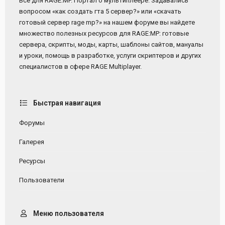
Все для RAGE:MP. Портал о мультиплеере. Задавались
вопросом «как создать гта 5 сервер?» или «скачать
готовый сервер rage mp?» на нашем форуме вы найдете
множество полезных ресурсов для RAGE:MP: готовые
сервера, скрипты, моды, карты, шаблоны сайтов, мануалы
и уроки, помощь в разработке, услуги скриптеров и других
специалистов в сфере RAGE Multiplayer.
Быстрая навигация
Форумы
Галерея
Ресурсы
Пользователи
Меню пользователя